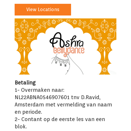
View Locations
Betaling
1- Overmaken naar:
NL22ABNA0546907601 tnv D.Ravid,
Amsterdam met vermelding van naam
en periode.
2- Contant op de eerste les van een
blok.