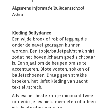
Algemene Informatie Buikdansschool
Ashra
Kleding Bellydance
Een wijde broek of rok of legging die
onder de navel gedragen kunnen
worden. Een topje/balletpak/strak shirt
zodat het bovenlichaam goed zichtbaar
is. Een sjaal om de heupen om ze te
accentueren. Blote voeten, sokken of
balletschoenen. Draag geen strakke
broeken. het liefst kleding van zacht
textiel /strech.
Advies: het beste kan je minimaal twee
uur vóór je les niets meer eten of alleen
iets lichts eten zoals fruit.