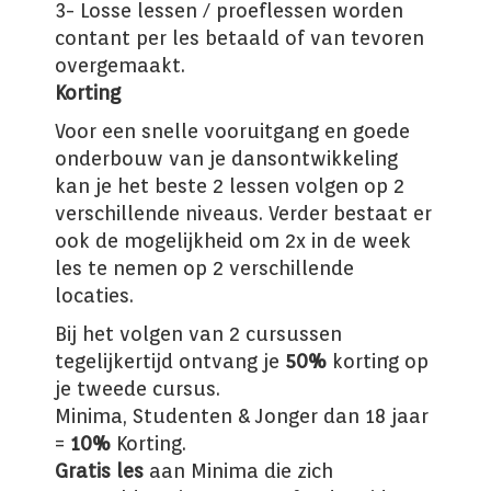
3- Losse lessen / proeflessen worden
contant per les betaald of van tevoren
overgemaakt.
Korting
Voor een snelle vooruitgang en goede
onderbouw van je dansontwikkeling
kan je het beste 2 lessen volgen op 2
verschillende niveaus. Verder bestaat er
ook de mogelijkheid om 2x in de week
les te nemen op
2
v
erschillende
locaties
.
Bij het volgen van 2 cursussen
tegelijkertijd ontvang je
50%
korting op
je tweede cursus.
Minima, Studenten & Jonger dan 18 jaar
=
10%
Korting.
Gratis les
aan Minima die zich